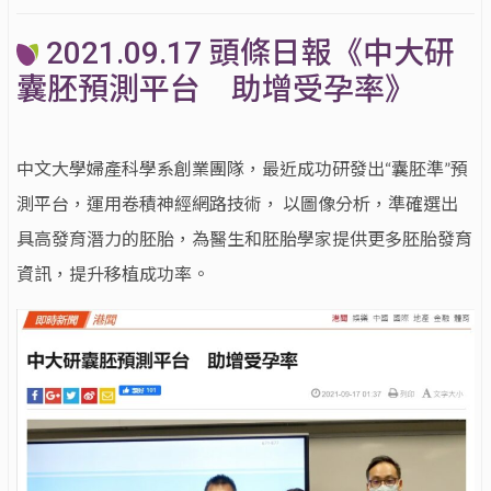
2021.09.17 頭條日報《中大研
囊胚預測平台 助增受孕率》
中文大學婦產科學系創業團隊，最近成功研發出“囊胚準”預
測平台，運用卷積神經網路技術， 以圖像分析，準確選出
具高發育潛力的胚胎，為醫生和胚胎學家提供更多胚胎發育
資訊，提升移植成功率。