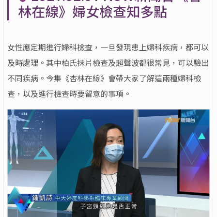
林在線》婦女檢查知多點
女性應定期進行婦科檢查，一旦發現患上婦科疾病，都可以
及時處理。其中柏氏抹片檢查及超聲波都很常見，可以驗出
不同疾病。今集《杏林在線》會帶大家了解這兩種婦科檢
查，以及進行檢查時要留意的事項。