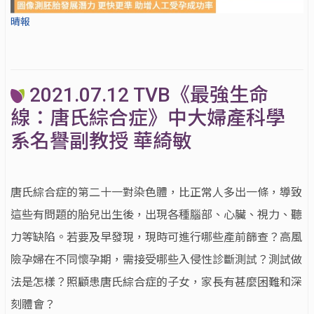
晴報
2021.07.12 TVB《最強生命
線：唐氏綜合症》中大婦產科學
系名譽副教授 華綺敏
唐氏綜合症的第二十一對染色體，比正常人多出一條，導致
這些有問題的胎兒出生後，出現各種腦部、心臟、視力、聽
力等缺陷。若要及早發現，現時可進行哪些產前篩查？高風
險孕婦在不同懷孕期，需接受哪些入侵性診斷測試？測試做
法是怎樣？照顧患唐氏綜合症的子女，家長有甚麼困難和深
刻體會？