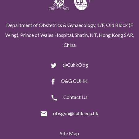
Department of Obstetrics & Gynaecology, 1/F, Old Block (E
Wing), Prince of Wales Hospital, Shatin, NT, Hong Kong SAR,
China
@CuhkObg
O&G CUHK
Contact Us
obsgyn@cuhk.edu.hk
Site Map