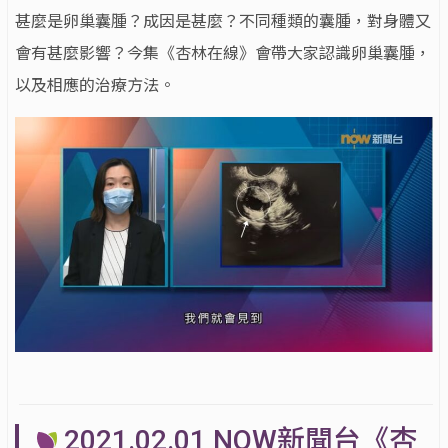
甚麼是卵巢囊腫？成因是甚麼？不同種類的囊腫，對身體又
會有甚麼影響？今集《杏林在線》會帶大家認識卵巢囊腫，
以及相應的治療方法。
2021.02.01 NOW新聞台《杏