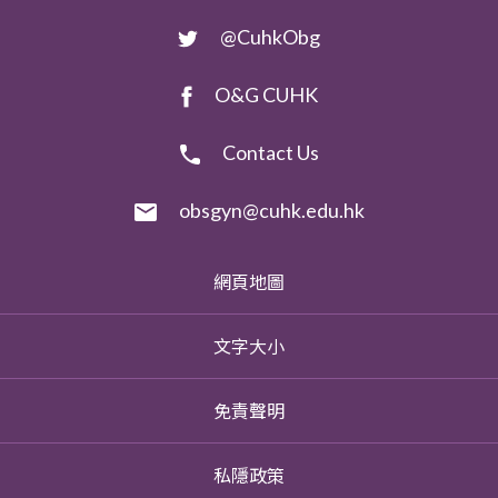
@CuhkObg
O&G CUHK
Contact Us
obsgyn@cuhk.edu.hk
網頁地圖
文字大小
免責聲明
私隱政策