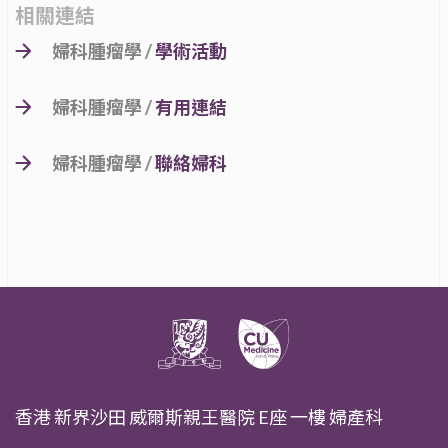
相關連結
婦科腫瘤學 /
學術活動
婦科腫瘤學 /
有用連結
婦科腫瘤學 /
聯絡婦科
香港 新界沙田 威爾斯親王醫院 E座 一樓 婦產科