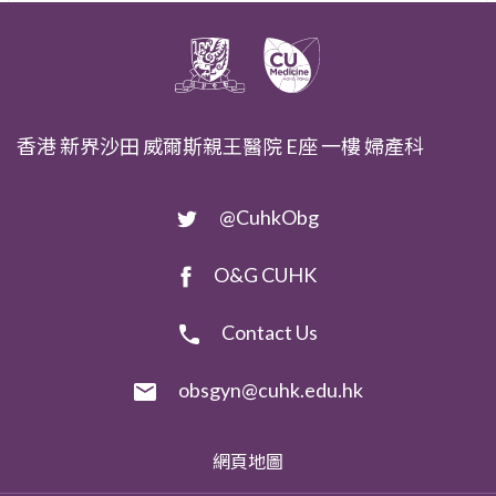
香港 新界沙田 威爾斯親王醫院 E座 一樓 婦產科
@CuhkObg
O&G CUHK
Contact Us
obsgyn@cuhk.edu.hk
網頁地圖