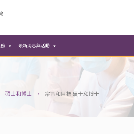
院
服務
最新消息與活動
碩士和博士
宗旨和目標 碩士和博士