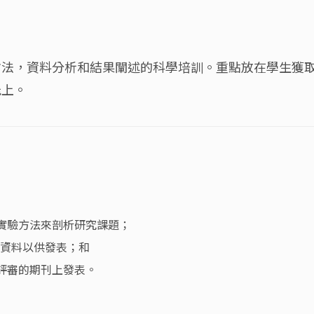
方法，資料分析和結果闡述的科學培訓。重點放在學生獲
能上。
實驗方法來剖析研究課題；
室資料以供發表；和
評審的期刊上發表。