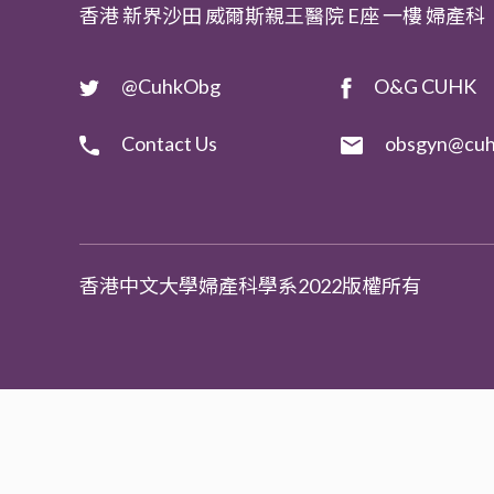
香港 新界沙田 威爾斯親王醫院 E座 一樓 婦產科
@CuhkObg
O&G CUHK
Contact Us
obsgyn@cuh
香港中文大學婦產科學系2022版權所有