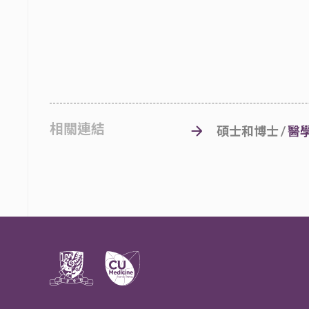
相關連結
碩士和博士 /
醫