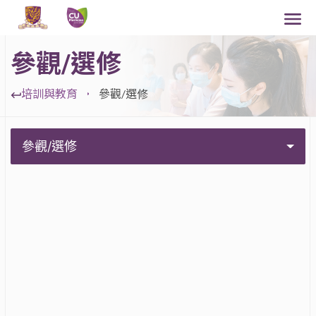
參觀/選修
培訓與教育
參觀/選修
參觀/選修