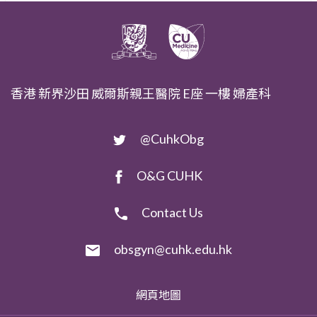
香港 新界沙田 威爾斯親王醫院 E座 一樓 婦產科
@CuhkObg
O&G CUHK
Contact Us
obsgyn@cuhk.edu.hk
網頁地圖