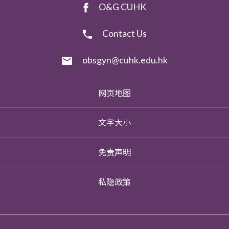
O&G CUHK
Contact Us
obsgyn@cuhk.edu.hk
网页地图
文字大小
免责声明
私隐政策