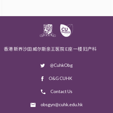
香港 新界沙田 威尔斯亲王医院 E座 一楼 妇产科
@CuhkObg
O&G CUHK
Contact Us
obsgyn@cuhk.edu.hk